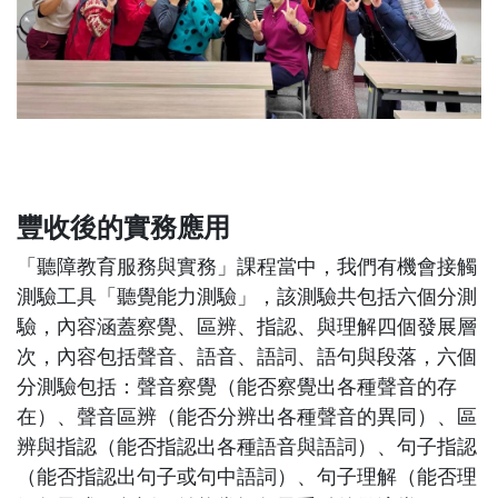
豐收後的實務應用
「聽障教育服務與實務」課程當中，我們有機會接觸
測驗工具「聽覺能力測驗」，該測驗共包括六個分測
驗，內容涵蓋察覺、區辨、指認、與理解四個發展層
次，內容包括聲音、語音、語詞、語句與段落，六個
分測驗包括：聲音察覺（能否察覺出各種聲音的存
在）、聲音區辨（能否分辨出各種聲音的異同）、區
辨與指認（能否指認出各種語音與語詞）、句子指認
（能否指認出句子或句中語詞）、句子理解（能否理