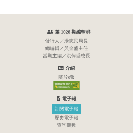
:::
第 1028 期編輯群
發行人／湯志民局長
總編輯／吳金盛主任
當期主編／洪偉盛校長
介紹
關於e報
電子報
訂閱電子報
歷史電子報
查詢期數