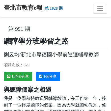
跳到主要內容
臺北市教育e報
第 1028 期
:::
第 991 期
聽障學分班學習之路
劉昱均/新北市厚德國小學前巡迴輔導教師
瀏覽次數：629
LINE分享
FB分享
與聽障個案之相遇
我是一位學前特教巡迴輔導教師，在工作第一年，接
到了一位輕度聽障的個案，因為大學就讀幼教系，修