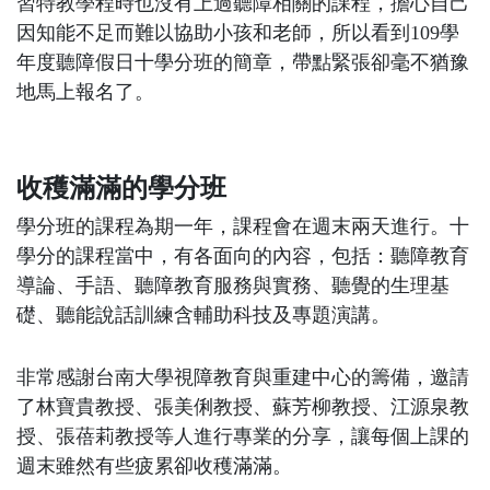
習特教學程時也沒有上過聽障相關的課程，擔心自己
因知能不足而難以協助小孩和老師，所以看到109學
年度聽障假日十學分班的簡章，帶點緊張卻毫不猶豫
地馬上報名了。
收穫滿滿的學分班
學分班的課程為期一年，課程會在週末兩天進行。十
學分的課程當中，有各面向的內容，包括：聽障教育
導論、手語、聽障教育服務與實務、聽覺的生理基
礎、聽能說話訓練含輔助科技及專題演講。
非常感謝台南大學視障教育與重建中心的籌備，邀請
了林寶貴教授、張美俐教授、蘇芳柳教授、江源泉教
授、張蓓莉教授等人進行專業的分享，讓每個上課的
週末雖然有些疲累卻收穫滿滿。