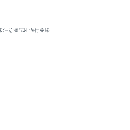
未注意號誌即過行穿線