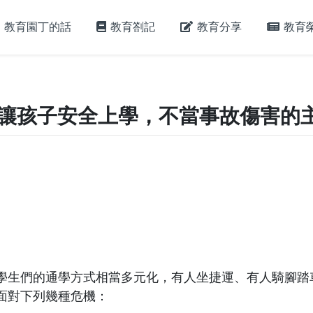
教育園丁的話
教育劄記
教育分享
教育
 讓孩子安全上學，不當事故傷害的
學生們的通學方式相當多元化，有人坐捷運、有人騎腳踏
面對下列幾種危機：