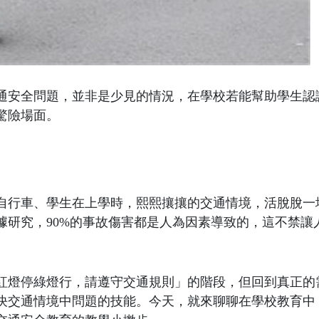
通安全問題，並非是少見的情況，在學校若能幫助學生認
驚險場面。
自行車、學生在上學時，熙熙攘攘的交通情境，活脫脫一
據研究，90%的事故傷害都是人為因素導致的，這不禁讓
紅燈停綠燈行，請遵守交通規則」的階段，但回到真正的
決交通情境中問題的技能。今天，就來聊聊在學校教育中