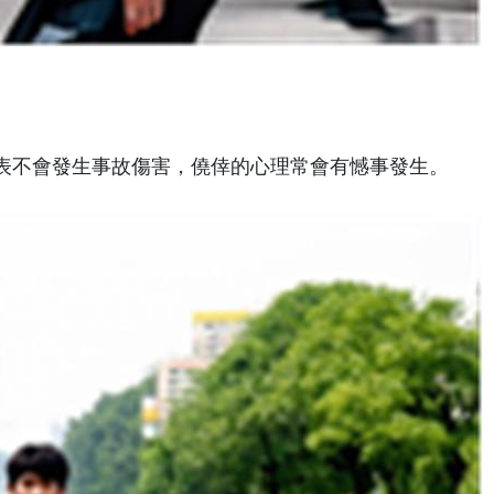
表不會發生事故傷害，僥倖的心理常會有憾事發生。