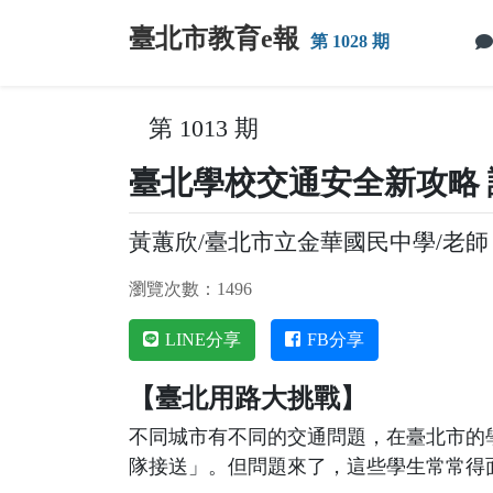
跳到主要內容
臺北市教育e報
第 1028 期
:::
:::
第 1013 期
臺北學校交通安全新攻略
黃蕙欣/臺北市立金華國民中學/老師
瀏覽次數：1496
LINE分享
FB分享
【臺北用路大挑戰】
不同城市有不同的交通問題，在臺北市的
隊接送」。但問題來了，這些學生常常得