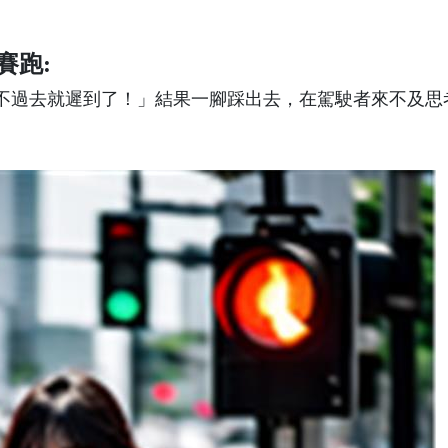
賽跑:
不過去就遲到了！」結果一腳踩出去，在駕駛者來不及思