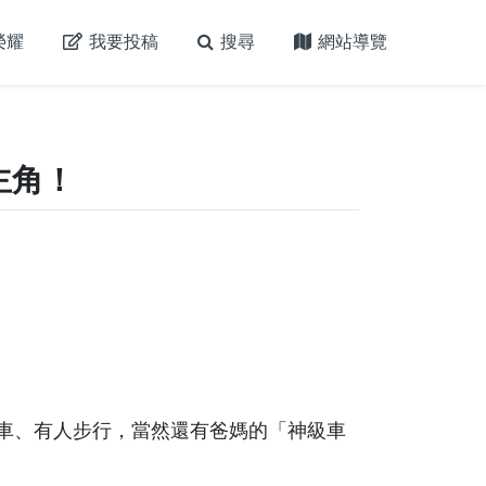
榮耀
我要投稿
搜尋
網站導覽
主角！
車、有人步行，當然還有爸媽的「神級車