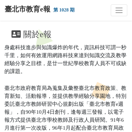
跳到主要內容
臺北市教育e報
第 1028 期
:::
關於e報
身處科技進步與知識爆炸的年代，資訊科技可謂一秒
千里，如何有效運用網路科技來達到知識交流及教學
經驗分享之目標，是廿一世紀學校教育人員不可或缺
的課題。
臺北市政府教育局為蒐集及彙整臺北市教育政策、教
育新知、活動報導，並提供教學經驗分享園地，特別
委託臺北市教師研習中心規劃出版「臺北市教育e週
報」，自90年10月4日創刊，逢每週三發報，以電子
報方式提供臺北市學校教師及行政人員研閱。91年6
月進行第一次改版，96年1月起配合臺北市教育局政