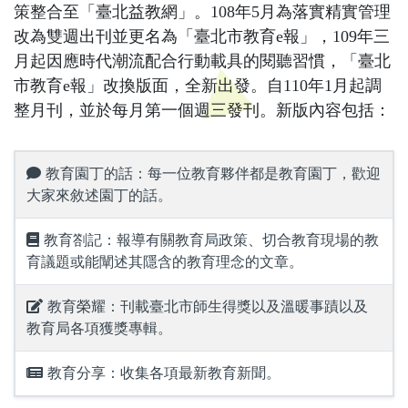
策整合至「臺北益教網」。108年5月為落實精實管理
改為雙週出刊並更名為「臺北市教育e報」，109年三
月起因應時代潮流配合行動載具的閱聽習慣，「臺北
市教育e報」改換版面，全新出發。自110年1月起調
整月刊，並於每月第一個週三發刊。新版內容包括：
教育園丁的話：每一位教育夥伴都是教育園丁，歡迎
大家來敘述園丁的話。
教育劄記：報導有關教育局政策、切合教育現場的教
育議題或能闡述其隱含的教育理念的文章。
教育榮耀：刊載臺北市師生得獎以及溫暖事蹟以及
教育局各項獲獎專輯。
教育分享：收集各項最新教育新聞。