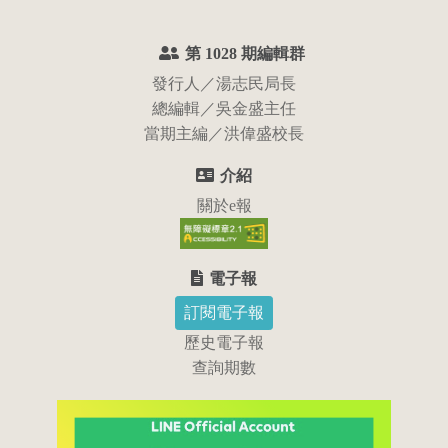
化、日本文化及原民文化的諸多元素，這都是我國所
擁有的豐富文化資產及特色。
:::
第 1028 期編輯群
發行人／湯志民局長
總編輯／吳金盛主任
當期主編／洪偉盛校長
介紹
關於e報
電子報
訂閱電子報
歷史電子報
查詢期數